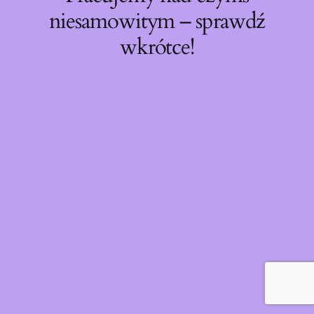
niesamowitym – sprawdź
wkrótce!