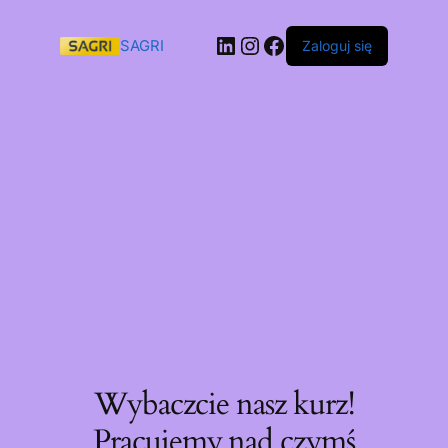
SAGRI
Zaloguj się
Wybaczcie nasz kurz!
Pracujemy nad czymś