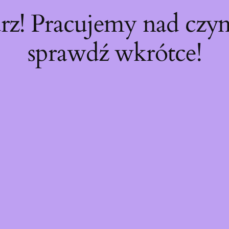
rz! Pracujemy nad cz
sprawdź wkrótce!