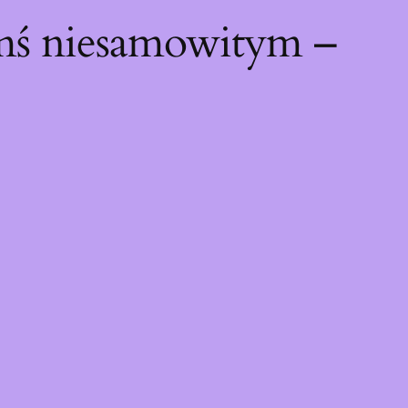
ymś niesamowitym –