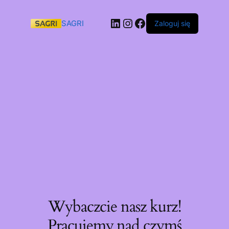
SAGRI
Zaloguj się
Wybaczcie nasz kurz!
Pracujemy nad czymś