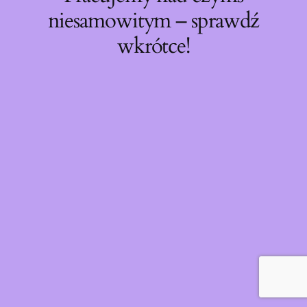
niesamowitym – sprawdź
wkrótce!