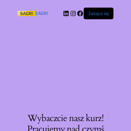
SAGRI
Zaloguj się
Wybaczcie nasz kurz!
Pracujemy nad czymś