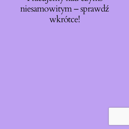
niesamowitym – sprawdź
wkrótce!