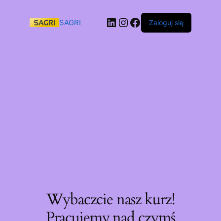
SAGRI
Zaloguj się
Wybaczcie nasz kurz!
Pracujemy nad czymś