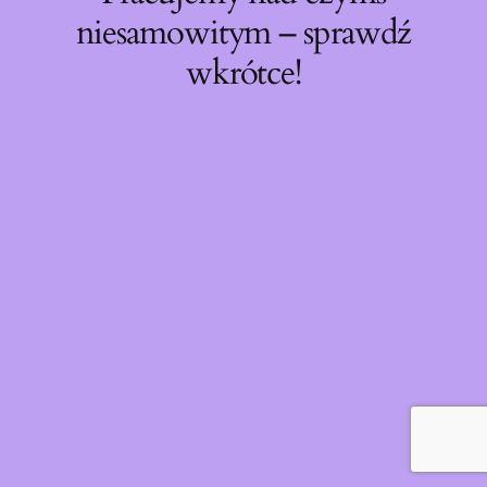
niesamowitym – sprawdź
wkrótce!