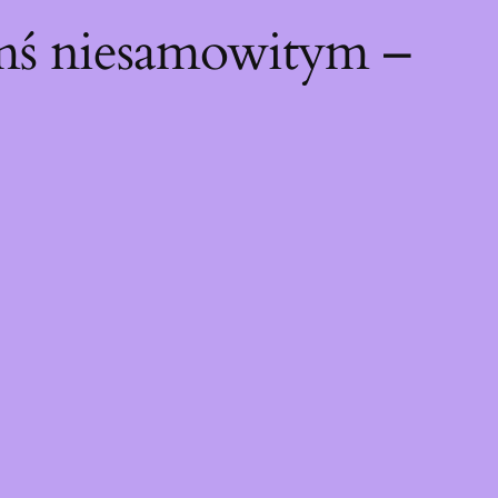
ymś niesamowitym –