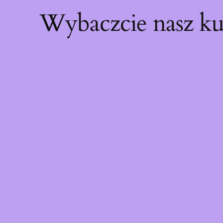
Wybaczcie nasz ku