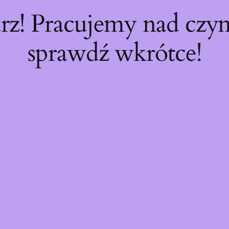
rz! Pracujemy nad cz
sprawdź wkrótce!