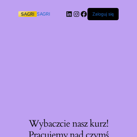
SAGRI
Zaloguj się
Wybaczcie nasz kurz!
Pracujemy nad czymś