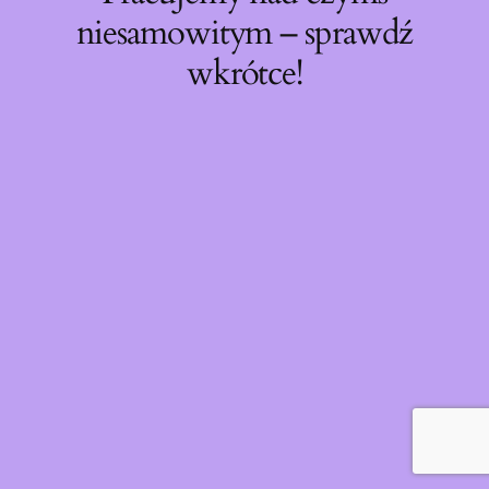
niesamowitym – sprawdź
wkrótce!