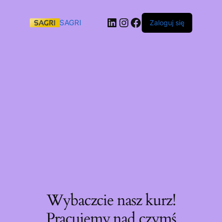
SAGRI
Zaloguj się
Wybaczcie nasz kurz!
Pracujemy nad czymś