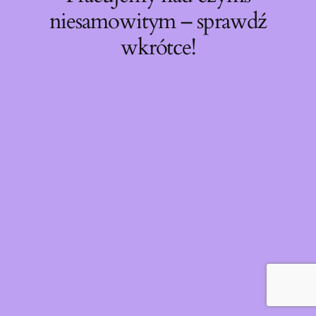
niesamowitym – sprawdź
wkrótce!