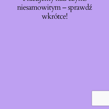
niesamowitym – sprawdź
wkrótce!