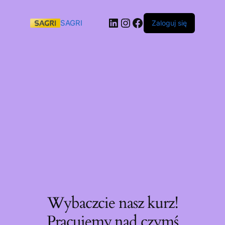
SAGRI
Zaloguj się
Wybaczcie nasz kurz!
Pracujemy nad czymś