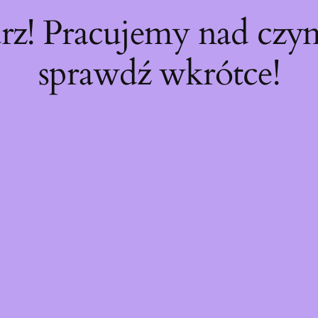
rz! Pracujemy nad cz
sprawdź wkrótce!