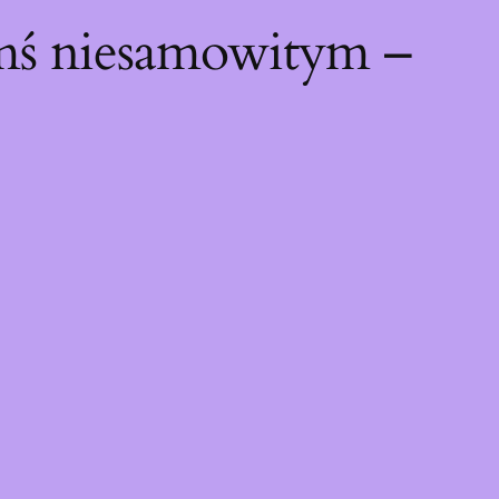
ymś niesamowitym –