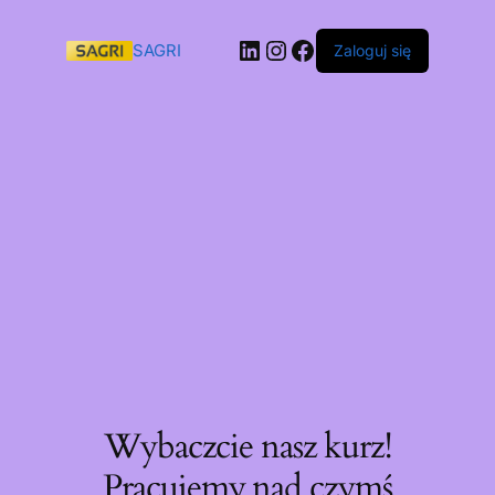
SAGRI
Zaloguj się
Wybaczcie nasz kurz!
Pracujemy nad czymś