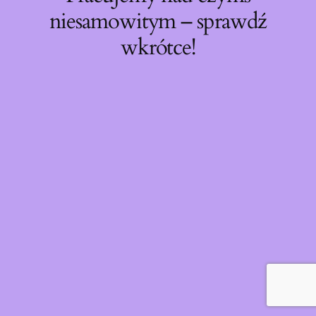
niesamowitym – sprawdź
wkrótce!