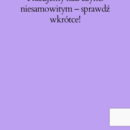
niesamowitym – sprawdź
wkrótce!