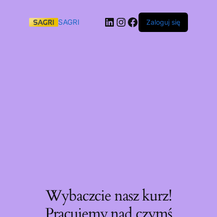
SAGRI
Zaloguj się
Wybaczcie nasz kurz!
Pracujemy nad czymś