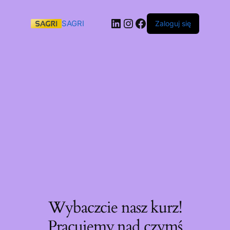
SAGRI
Zaloguj się
Wybaczcie nasz kurz!
Pracujemy nad czymś