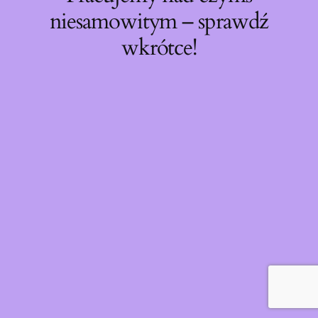
niesamowitym – sprawdź
wkrótce!