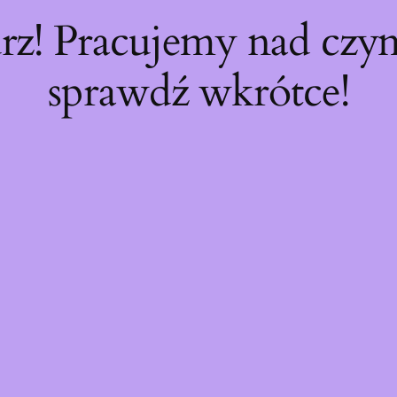
rz! Pracujemy nad cz
sprawdź wkrótce!