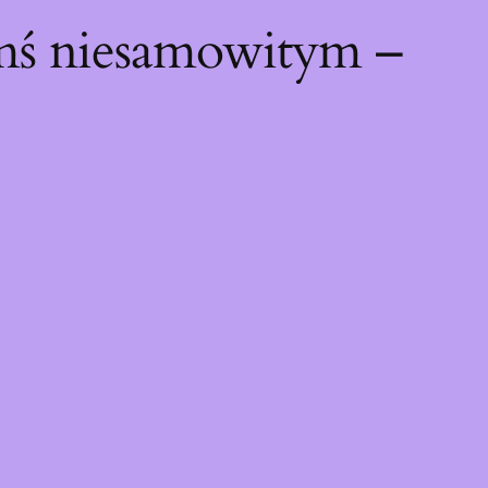
ymś niesamowitym –