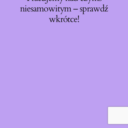
niesamowitym – sprawdź
wkrótce!