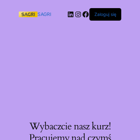
SAGRI
Zaloguj się
Wybaczcie nasz kurz!
Pracujemy nad czymś