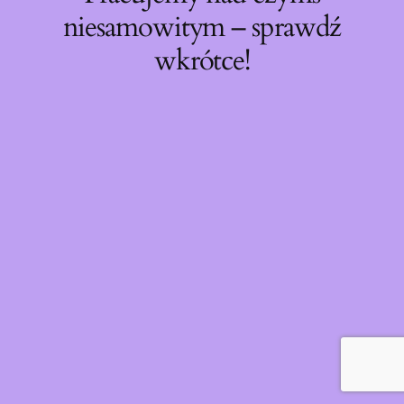
niesamowitym – sprawdź
wkrótce!