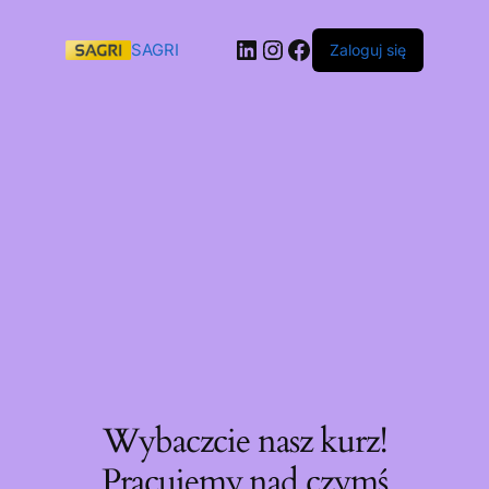
SAGRI
Zaloguj się
Wybaczcie nasz kurz!
Pracujemy nad czymś