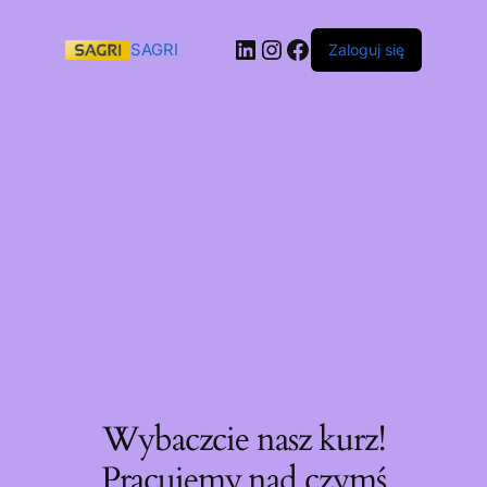
SAGRI
Zaloguj się
Wybaczcie nasz kurz!
Pracujemy nad czymś