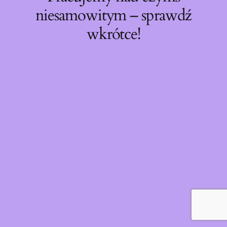
niesamowitym – sprawdź
wkrótce!