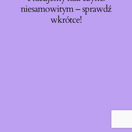
niesamowitym – sprawdź
wkrótce!