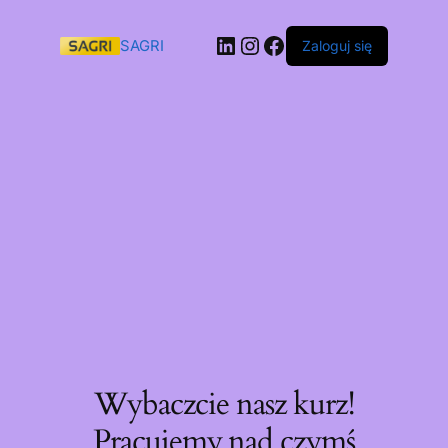
SAGRI
Zaloguj się
Wybaczcie nasz kurz!
Pracujemy nad czymś