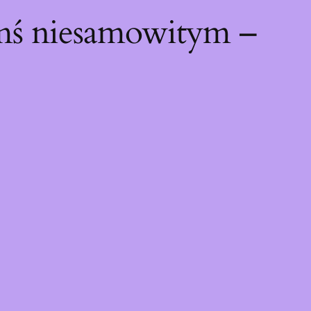
ymś niesamowitym –