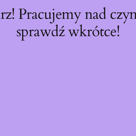
rz! Pracujemy nad cz
sprawdź wkrótce!