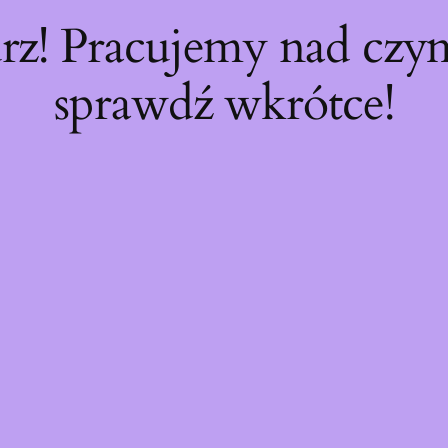
rz! Pracujemy nad cz
sprawdź wkrótce!