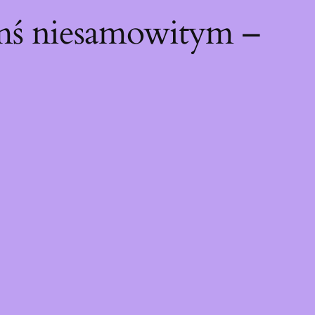
ymś niesamowitym –