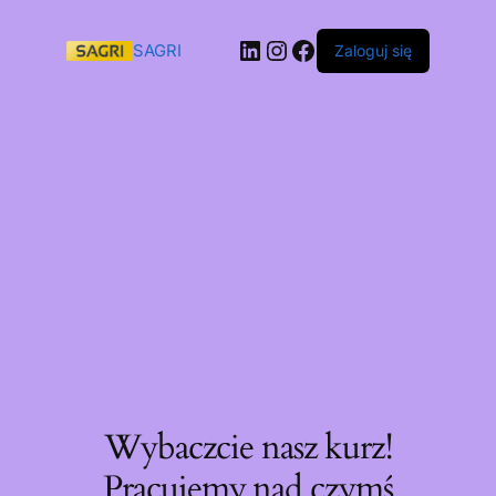
SAGRI
Zaloguj się
Wybaczcie nasz kurz!
Pracujemy nad czymś