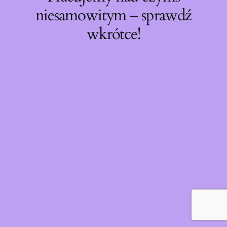
niesamowitym – sprawdź
wkrótce!