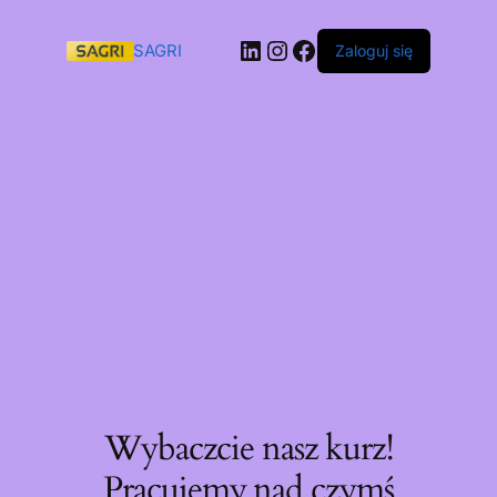
SAGRI
Zaloguj się
Wybaczcie nasz kurz!
Pracujemy nad czymś