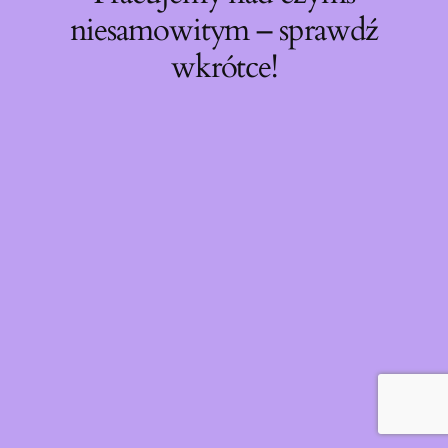
niesamowitym – sprawdź
wkrótce!