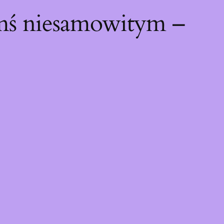
ymś niesamowitym –