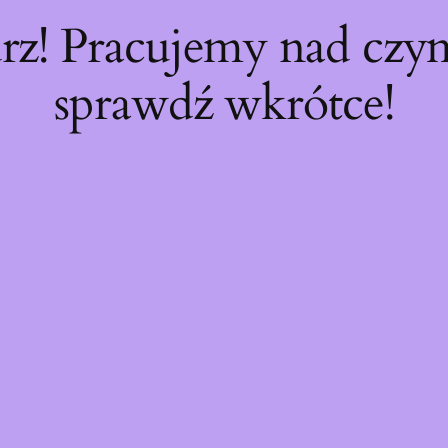
rz! Pracujemy nad cz
sprawdź wkrótce!