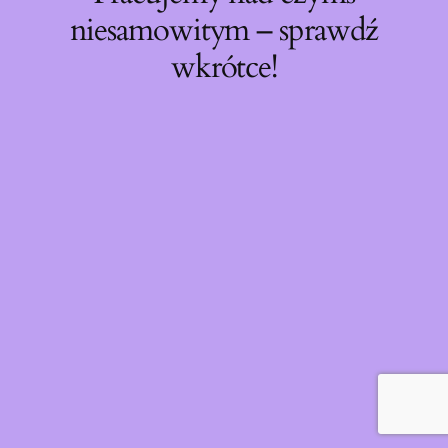
niesamowitym – sprawdź
wkrótce!