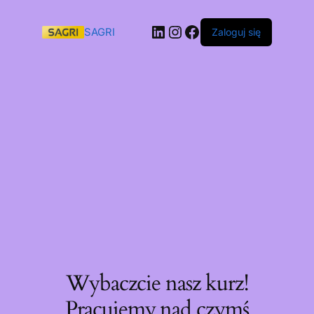
SAGRI
Zaloguj się
Wybaczcie nasz kurz!
Pracujemy nad czymś