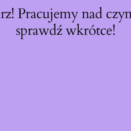
rz! Pracujemy nad cz
sprawdź wkrótce!