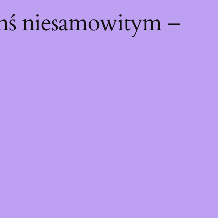
ymś niesamowitym –