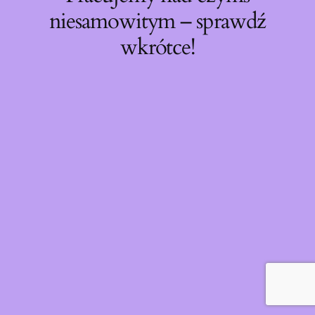
niesamowitym – sprawdź
wkrótce!