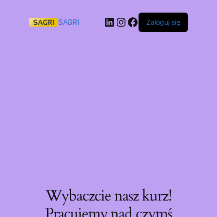
SAGRI
Zaloguj się
Wybaczcie nasz kurz!
Pracujemy nad czymś