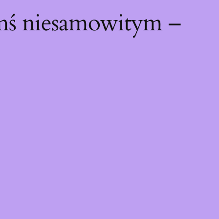
ymś niesamowitym –