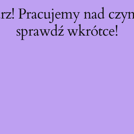
rz! Pracujemy nad cz
sprawdź wkrótce!