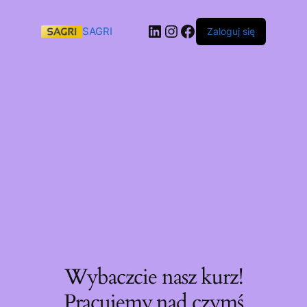
SAGRI
Zaloguj się
Wybaczcie nasz kurz!
Pracujemy nad czymś