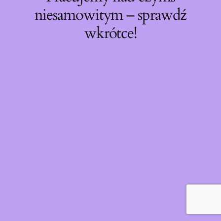
niesamowitym – sprawdź
wkrótce!