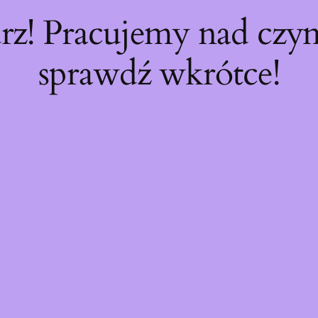
rz! Pracujemy nad cz
sprawdź wkrótce!