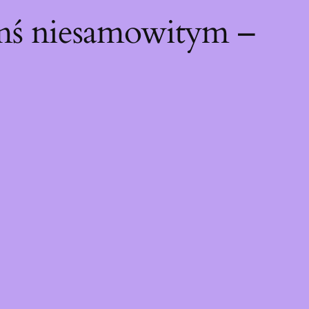
ymś niesamowitym –