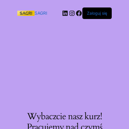
SAGRI
Zaloguj się
Wybaczcie nasz kurz!
Pracujemy nad czymś