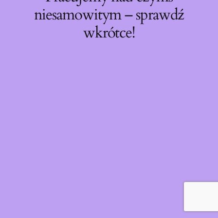
niesamowitym – sprawdź
wkrótce!