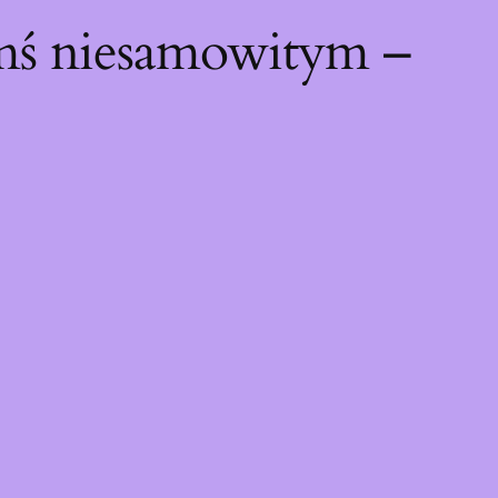
ymś niesamowitym –