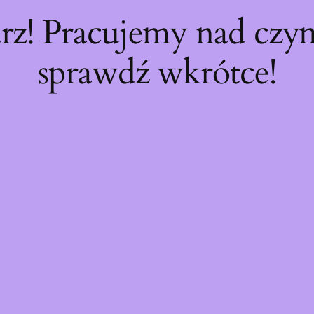
rz! Pracujemy nad cz
sprawdź wkrótce!