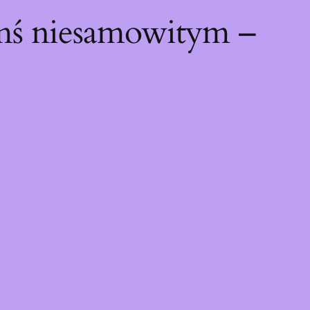
ymś niesamowitym –