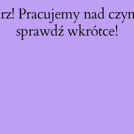
rz! Pracujemy nad cz
sprawdź wkrótce!