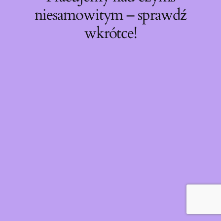
niesamowitym – sprawdź
wkrótce!