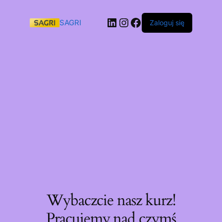
SAGRI
Zaloguj się
Wybaczcie nasz kurz!
Pracujemy nad czymś