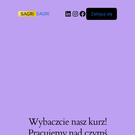
SAGRI
Zaloguj się
Wybaczcie nasz kurz!
Pracujemy nad czymś