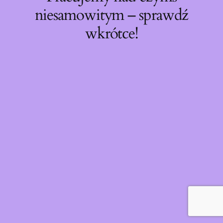
niesamowitym – sprawdź
wkrótce!