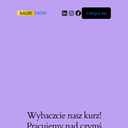
SAGRI
Zaloguj się
Wybaczcie nasz kurz!
Pracujemy nad czymś