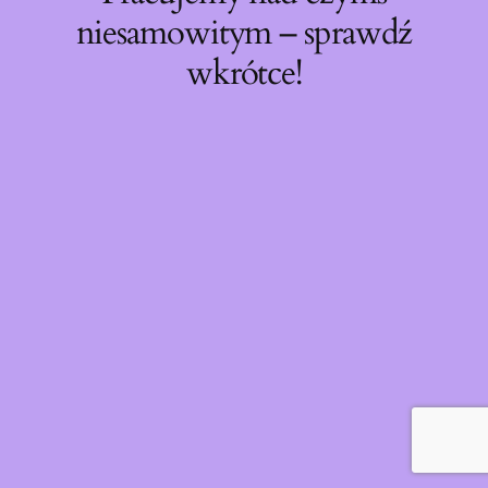
niesamowitym – sprawdź
wkrótce!