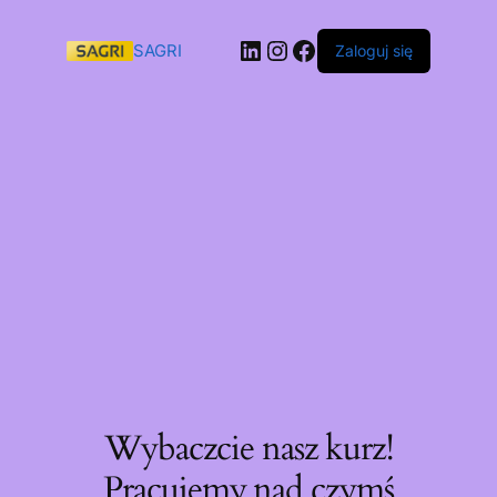
SAGRI
Zaloguj się
Wybaczcie nasz kurz!
Pracujemy nad czymś