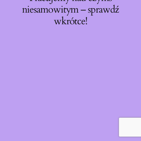
niesamowitym – sprawdź
wkrótce!